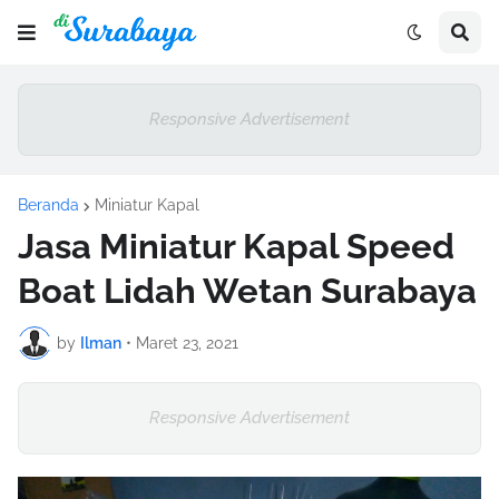
Responsive Advertisement
Beranda
Miniatur Kapal
Jasa Miniatur Kapal Speed
Boat Lidah Wetan Surabaya
by
Ilman
•
Maret 23, 2021
Responsive Advertisement