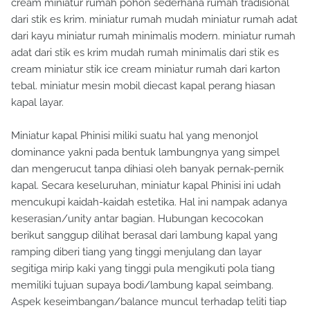
cream miniatur rumah pohon sederhana rumah tradisional
dari stik es krim. miniatur rumah mudah miniatur rumah adat
dari kayu miniatur rumah minimalis modern. miniatur rumah
adat dari stik es krim mudah rumah minimalis dari stik es
cream miniatur stik ice cream miniatur rumah dari karton
tebal. miniatur mesin mobil diecast kapal perang hiasan
kapal layar.
Miniatur kapal Phinisi miliki suatu hal yang menonjol
dominance yakni pada bentuk lambungnya yang simpel
dan mengerucut tanpa dihiasi oleh banyak pernak-pernik
kapal. Secara keseluruhan, miniatur kapal Phinisi ini udah
mencukupi kaidah-kaidah estetika. Hal ini nampak adanya
keserasian/unity antar bagian. Hubungan kecocokan
berikut sanggup dilihat berasal dari lambung kapal yang
ramping diberi tiang yang tinggi menjulang dan layar
segitiga mirip kaki yang tinggi pula mengikuti pola tiang
memiliki tujuan supaya bodi/lambung kapal seimbang.
Aspek keseimbangan/balance muncul terhadap teliti tiap