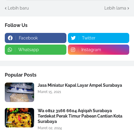
Lebih baru
Lebih lama
Follow Us
Facebook
Twitter
Whatsapp
Instagram
Popular Posts
Jasa Miniatur Kapal Layar Ampel Surabaya
Maret 15, 2021
Wa 0812 3166 6604 Aqiqah Surabaya
Terdekat Perak Timur Pabean Cantian Kota
Surabaya
Maret 02, 2024