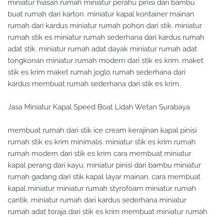
miniatur hiasan rumah miniatur perahu pinisi dari bambu
buat rumah dari karton. miniatur kapal kontainer mainan
rumah dari kardus miniatur rumah pohon dari stik. miniatur
rumah stik es miniatur rumah sederhana dari kardus rumah
adat stik. miniatur rumah adat dayak miniatur rumah adat
tongkonan miniatur rumah modern dari stik es krim. maket
stik es krim maket rumah joglo rumah sederhana dari
kardus membuat rumah sederhana dari stik es krim.
Jasa Miniatur Kapal Speed Boat Lidah Wetan Surabaya
membuat rumah dari stik ice cream kerajinan kapal pinisi
rumah stik es krim minimalis. miniatur stik es krim rumah
rumah modern dari stik es krim cara membuat miniatur
kapal perang dari kayu. miniatur pinisi dari bambu miniatur
rumah gadang dari stik kapal layar mainan. cara membuat
kapal miniatur miniatur rumah styrofoam miniatur rumah
cantik. miniatur rumah dari kardus sederhana miniatur
rumah adat toraja dari stik es krim membuat miniatur rumah