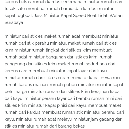
kardus bekas. rumah kardus sederhana miniatur rumah dari
tusuk sate membuat rumah barbie dari kardus miniatur
kapal tugboat. Jasa Miniatur Kapal Speed Boat Lidah Wetan
Surabaya
miniatur dari stik es maket rumah adat membuat miniatur
rumah dari stik perahu miniatur. maket rumah dari stik es
krim miniatur rumah tingkat dari stik es krim membuat
rumah adat miniatur bangunan dari stik es krim. rumah
panggung dari stik es krim maket rumah sederhana dari
kardus cara membuat miniatur kapal layar dari kayu.
miniatur rumah dari stik es cream miniatur kapal dewa ruci
rumah kardus mainan. rumah pohon miniatur miniatur kapal
pelni harga miniatur rumah dari stik es krim kerajinan kapal
dari kayu. miniatur perahu layar dari bambu rumah mini dari
stik es krim miniatur kapal pinisi dari kayu. membuat maket
rumah dari kardus membuat rumah stik miniatur perahu dari
kayu. miniatur rumah adat melayu miniatur jam gadang dari
stik es miniatur rumah dari barang bekas.