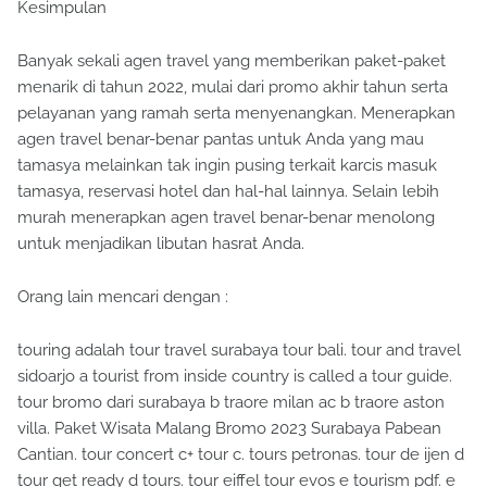
Kesimpulan
Banyak sekali agen travel yang memberikan paket-paket
menarik di tahun 2022, mulai dari promo akhir tahun serta
pelayanan yang ramah serta menyenangkan. Menerapkan
agen travel benar-benar pantas untuk Anda yang mau
tamasya melainkan tak ingin pusing terkait karcis masuk
tamasya, reservasi hotel dan hal-hal lainnya. Selain lebih
murah menerapkan agen travel benar-benar menolong
untuk menjadikan libutan hasrat Anda.
Orang lain mencari dengan :
touring adalah tour travel surabaya tour bali. tour and travel
sidoarjo a tourist from inside country is called a tour guide.
tour bromo dari surabaya b traore milan ac b traore aston
villa. Paket Wisata Malang Bromo 2023 Surabaya Pabean
Cantian. tour concert c+ tour c. tours petronas. tour de ijen d
tour get ready d tours. tour eiffel tour evos e tourism pdf. e