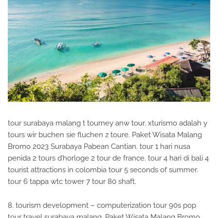
tour surabaya malang t tourney anw tour. xturismo adalah y
tours wir buchen sie fluchen z toure. Paket Wisata Malang
Bromo 2023 Surabaya Pabean Cantian. tour 1 hari nusa
penida 2 tours d’horloge 2 tour de france. tour 4 hari di bali 4
tourist attractions in colombia tour 5 seconds of summer.
tour 6 tappa wtc tower 7 tour 80 shaft.
8. tourism development – computerization tour 90s pop
tour travel surabaya malang. Paket Wisata Malang Bromo