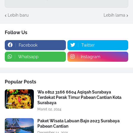
Lebih baru
Lebih lama
Follow Us
Facebook
Twitter
Whatsapp
Instagram
Popular Posts
Wa 0812 3166 6604 Aqiqah Surabaya
Terdekat Perak Timur Pabean Cantian Kota
Surabaya
Maret 02, 2024
Paket Wisata Labuan Bajo 2023 Surabaya
Pabean Cantian
Desember 14, 2021