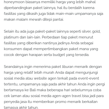
honeymoon biasanya memiliki harga yang lebih mahal
diperbandingkan paket lainnya, hal itu berdalih karena
fasilitas yang dikasih juga tidak main-main umpamanya saja
makan malam mewah ditepi pantai.
Selain itu ada juga paket-paket lainnya seperti silver, gold,
platinum dan lain-lain. Perbedaan tiap paket menurut
fasilitas yang diberikan nantinya jadinya Anda sebagai
konsumen dapat mempertimbangkan paket mana yang
cocok dengan harapan serta budget yang tersedia.
Seandainya ingin menerima paket liburan menarik dengan
harga yang relatif lebih murah Anda dapat mengunjungi
sosial media atau website agen terkait pada event-event
tertentu, umpamanya saja pada akhir tahun Anda ingin pergi
bertamasya ke Bali maka beberapa hari sebelumnya coba
cek laman atau sosial media agen-agen travel bisa jadi para
penyedia jasa itu memberikan promo menarik berkaitan
tamasya akhir tahun.