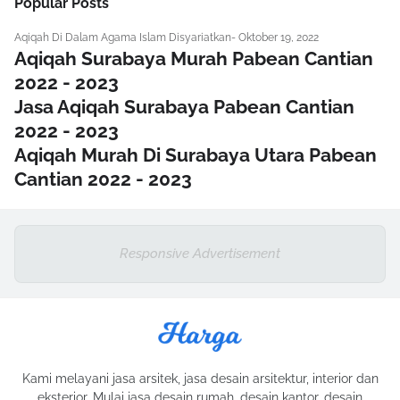
Popular Posts
Aqiqah Di Dalam Agama Islam Disyariatkan
-
Oktober 19, 2022
Aqiqah Surabaya Murah Pabean Cantian
2022 - 2023
Jasa Aqiqah Surabaya Pabean Cantian
2022 - 2023
Aqiqah Murah Di Surabaya Utara Pabean
Cantian 2022 - 2023
Responsive Advertisement
Kami melayani jasa arsitek, jasa desain arsitektur, interior dan
eksterior. Mulai jasa desain rumah, desain kantor, desain