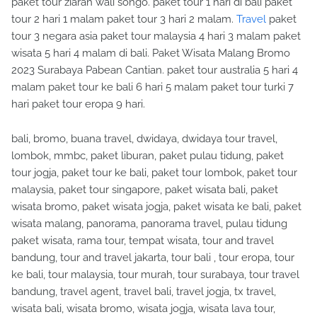
paket tour ziarah wali songo. paket tour 1 hari di bali paket
tour 2 hari 1 malam paket tour 3 hari 2 malam.
Travel
paket
tour 3 negara asia paket tour malaysia 4 hari 3 malam paket
wisata 5 hari 4 malam di bali. Paket Wisata Malang Bromo
2023 Surabaya Pabean Cantian. paket tour australia 5 hari 4
malam paket tour ke bali 6 hari 5 malam paket tour turki 7
hari paket tour eropa 9 hari.
bali, bromo, buana travel, dwidaya, dwidaya tour travel,
lombok, mmbc, paket liburan, paket pulau tidung, paket
tour jogja, paket tour ke bali, paket tour lombok, paket tour
malaysia, paket tour singapore, paket wisata bali, paket
wisata bromo, paket wisata jogja, paket wisata ke bali, paket
wisata malang, panorama, panorama travel, pulau tidung
paket wisata, rama tour, tempat wisata, tour and travel
bandung, tour and travel jakarta, tour bali , tour eropa, tour
ke bali, tour malaysia, tour murah, tour surabaya, tour travel
bandung, travel agent, travel bali, travel jogja, tx travel,
wisata bali, wisata bromo, wisata jogja, wisata lava tour,