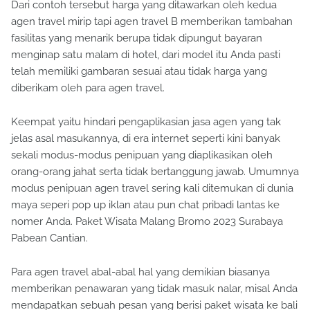
Dari contoh tersebut harga yang ditawarkan oleh kedua
agen travel mirip tapi agen travel B memberikan tambahan
fasilitas yang menarik berupa tidak dipungut bayaran
menginap satu malam di hotel, dari model itu Anda pasti
telah memiliki gambaran sesuai atau tidak harga yang
diberikam oleh para agen travel.
Keempat yaitu hindari pengaplikasian jasa agen yang tak
jelas asal masukannya, di era internet seperti kini banyak
sekali modus-modus penipuan yang diaplikasikan oleh
orang-orang jahat serta tidak bertanggung jawab. Umumnya
modus penipuan agen travel sering kali ditemukan di dunia
maya seperi pop up iklan atau pun chat pribadi lantas ke
nomer Anda. Paket Wisata Malang Bromo 2023 Surabaya
Pabean Cantian.
Para agen travel abal-abal hal yang demikian biasanya
memberikan penawaran yang tidak masuk nalar, misal Anda
mendapatkan sebuah pesan yang berisi paket wisata ke bali