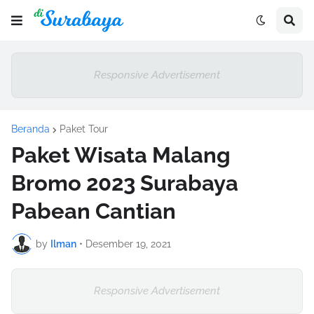
Responsive Advertisement
Beranda
Paket Tour
Paket Wisata Malang
Bromo 2023 Surabaya
Pabean Cantian
by
Ilman
•
Desember 19, 2021
Responsive Advertisement