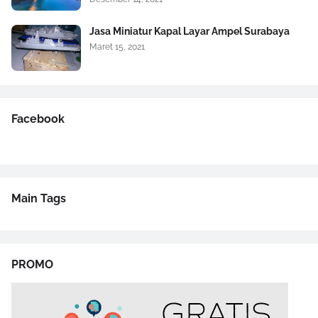
Jasa Miniatur Kapal Layar Ampel Surabaya
Maret 15, 2021
Facebook
Main Tags
PROMO