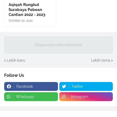
Aqiqah Rungkut
Surabaya Pabean
Cantian 2022 - 2023
October 20, 2022
Responsive Advertisement
Lebih baru
Lebih lama
Follow Us
Facebook
Twitter
Whatsapp
Instagram