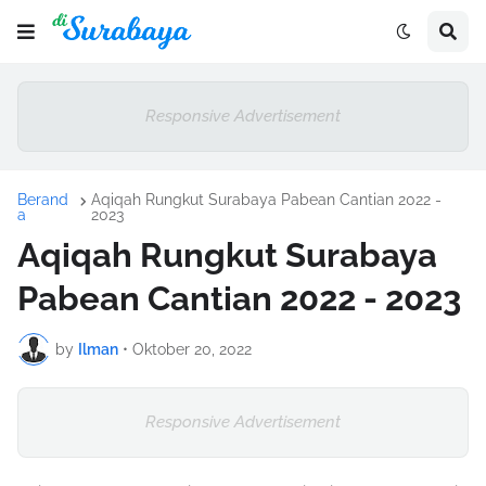
Responsive Advertisement
Berand
Aqiqah Rungkut Surabaya Pabean Cantian 2022 -
a
2023
Aqiqah Rungkut Surabaya
Pabean Cantian 2022 - 2023
by
Ilman
•
Oktober 20, 2022
Responsive Advertisement