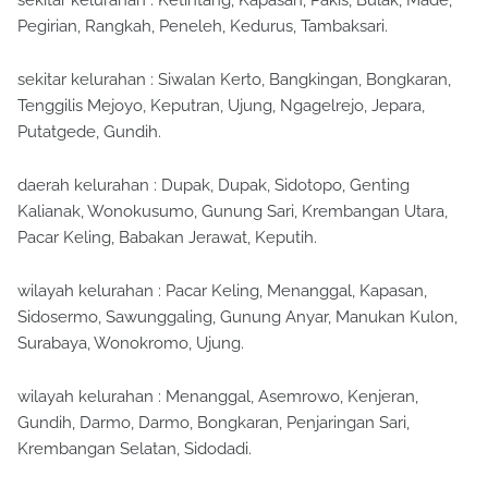
sekitar kelurahan : Ketintang, Kapasan, Pakis, Bulak, Made,
Pegirian, Rangkah, Peneleh, Kedurus, Tambaksari.
sekitar kelurahan : Siwalan Kerto, Bangkingan, Bongkaran,
Tenggilis Mejoyo, Keputran, Ujung, Ngagelrejo, Jepara,
Putatgede, Gundih.
daerah kelurahan : Dupak, Dupak, Sidotopo, Genting
Kalianak, Wonokusumo, Gunung Sari, Krembangan Utara,
Pacar Keling, Babakan Jerawat, Keputih.
wilayah kelurahan : Pacar Keling, Menanggal, Kapasan,
Sidosermo, Sawunggaling, Gunung Anyar, Manukan Kulon,
Surabaya, Wonokromo, Ujung.
wilayah kelurahan : Menanggal, Asemrowo, Kenjeran,
Gundih, Darmo, Darmo, Bongkaran, Penjaringan Sari,
Krembangan Selatan, Sidodadi.