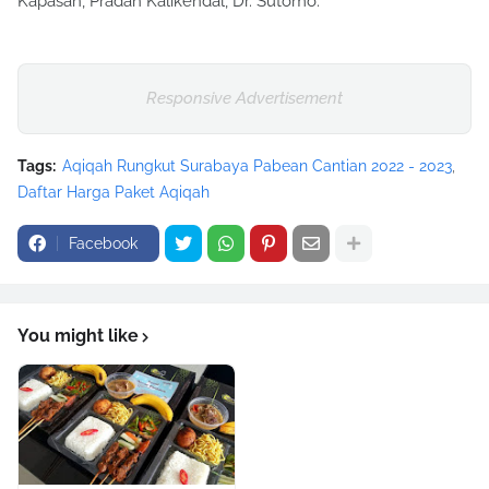
Kapasan, Pradah Kalikendal, Dr. Sutomo.
Responsive Advertisement
Tags:
Aqiqah Rungkut Surabaya Pabean Cantian 2022 - 2023
Daftar Harga Paket Aqiqah
Facebook
You might like