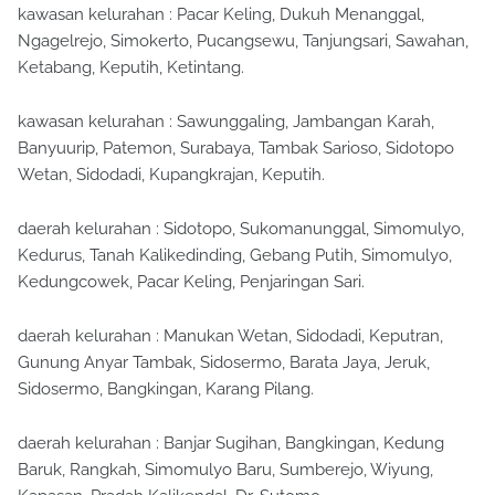
kawasan kelurahan : Pacar Keling, Dukuh Menanggal,
Ngagelrejo, Simokerto, Pucangsewu, Tanjungsari, Sawahan,
Ketabang, Keputih, Ketintang.
kawasan kelurahan : Sawunggaling, Jambangan Karah,
Banyuurip, Patemon, Surabaya, Tambak Sarioso, Sidotopo
Wetan, Sidodadi, Kupangkrajan, Keputih.
daerah kelurahan : Sidotopo, Sukomanunggal, Simomulyo,
Kedurus, Tanah Kalikedinding, Gebang Putih, Simomulyo,
Kedungcowek, Pacar Keling, Penjaringan Sari.
daerah kelurahan : Manukan Wetan, Sidodadi, Keputran,
Gunung Anyar Tambak, Sidosermo, Barata Jaya, Jeruk,
Sidosermo, Bangkingan, Karang Pilang.
daerah kelurahan : Banjar Sugihan, Bangkingan, Kedung
Baruk, Rangkah, Simomulyo Baru, Sumberejo, Wiyung,