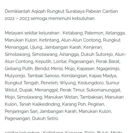
Demikianlah Aqiqah Rungkut Surabaya Pabean Cantian
2022 – 2023 semoga memenuhi kebutuhan.
Melayani sekitar kelurahan : Ketabang, Patemon, Airlangga,
Manukan Kulon, Ketintang, Alun-Alun Contong, Rungkut
Menanggal, Ujung, Jambangan Karah, Kenjeran,
Simolawang, Simolawang, Airlangga, Dukuh Sutorejo, Alun-
Alun Contong, Keputih, Lontar, Pagesangan, Perak Barat,
Gebang Putih, Bendul Merisi, Mojo, Kapasan, Ngagelrejo,
Mulyorejo, Tambak Sarioso, Kendangsari, Kapas Madya,
Rungkut Tengah, Peneleh, Wiyung, Kedungdoro, Sumur
Welut, Dupak, Menanggal, Perak Timur, Sukomanunggal,
Mojo, Simolawang, Manukan Wetan, Tambaksari, Manukan
Kulon, Tanah Kalikedinding, Karang Poh, Pegirian,
Penjaringan Sari, Jambangan Karah, Manukan Kulon,
Pagesangan, Dukuh Setro.