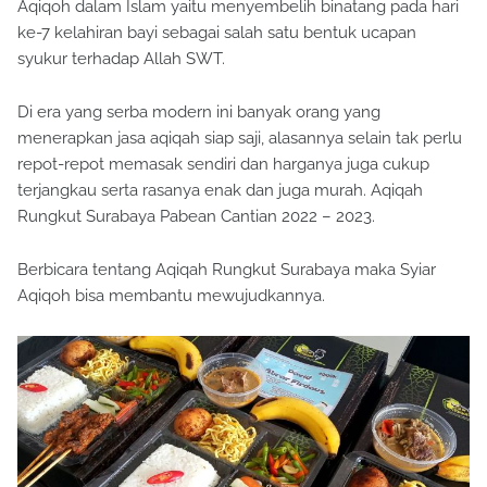
Aqiqoh dalam Islam yaitu menyembelih binatang pada hari
ke-7 kelahiran bayi sebagai salah satu bentuk ucapan
syukur terhadap Allah SWT.
Di era yang serba modern ini banyak orang yang
menerapkan jasa aqiqah siap saji, alasannya selain tak perlu
repot-repot memasak sendiri dan harganya juga cukup
terjangkau serta rasanya enak dan juga murah. Aqiqah
Rungkut Surabaya Pabean Cantian 2022 – 2023.
Berbicara tentang Aqiqah Rungkut Surabaya maka Syiar
Aqiqoh bisa membantu mewujudkannya.