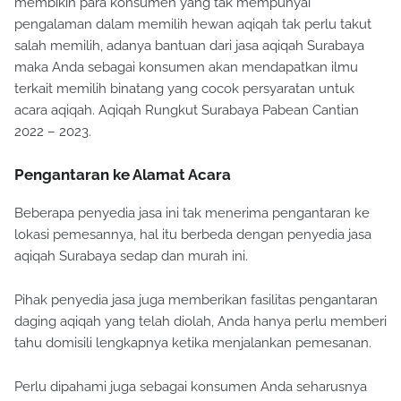
membikin para konsumen yang tak mempunyai
pengalaman dalam memilih hewan aqiqah tak perlu takut
salah memilih, adanya bantuan dari jasa aqiqah Surabaya
maka Anda sebagai konsumen akan mendapatkan ilmu
terkait memilih binatang yang cocok persyaratan untuk
acara aqiqah. Aqiqah Rungkut Surabaya Pabean Cantian
2022 – 2023.
Pengantaran ke Alamat Acara
Beberapa penyedia jasa ini tak menerima pengantaran ke
lokasi pemesannya, hal itu berbeda dengan penyedia jasa
aqiqah Surabaya sedap dan murah ini.
Pihak penyedia jasa juga memberikan fasilitas pengantaran
daging aqiqah yang telah diolah, Anda hanya perlu memberi
tahu domisili lengkapnya ketika menjalankan pemesanan.
Perlu dipahami juga sebagai konsumen Anda seharusnya