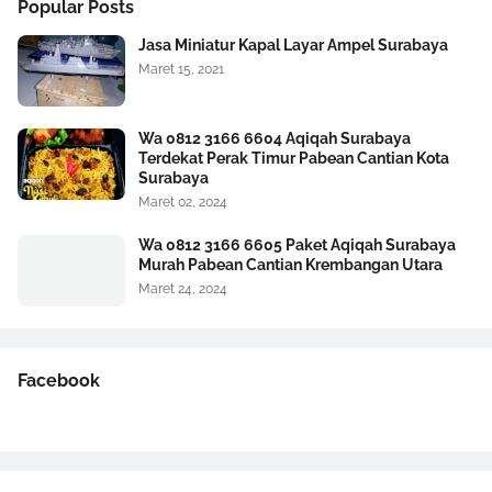
Popular Posts
Jasa Miniatur Kapal Layar Ampel Surabaya
Maret 15, 2021
Wa 0812 3166 6604 Aqiqah Surabaya
Terdekat Perak Timur Pabean Cantian Kota
Surabaya
Maret 02, 2024
Wa 0812 3166 6605 Paket Aqiqah Surabaya
Murah Pabean Cantian Krembangan Utara
Maret 24, 2024
Facebook