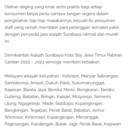
Olahan daging yang enak serta praktis bagi setiap
konsumen tanpa perlu campur tangan segera dalam
pengolahan tiap-tiap masakannya, kecuali itu pelayanan
staff yang ramah membikin para pelanggan semakin yakin
dengan penyedia jasa aqiqah Surabaya nikmat dan murah
ini.
Demikianlah Aqiqah Surabaya Kota Sby Jawa Timur Pabean
Cantian 2022 – 2023 semoga memberi kebaikan.
Melayani wilayah kelurahan : Kebraon, Manyar Sabrangan,
Sambikerep, Ampel, Dukuh Pakis, Sukomanunggal,
Kapasan, Barata Jaya, Bendul Merisi, Bongkaran, Tandes,
Gubeng, Babatan, Bringin, Kalisari, Mulyorejo, Sememi,
Ujung, Ngagelrejo, Made, Sidotopo, Kupangkrajan,
Bangkingan, Tegalsari, Perak Barat, Babatan, Jemur
Wonosari, Kebonsari, Kupangkrajan, Menanggal,
Pagesangan, Kandangan, Bulak, Jagir, Perak Barat, Kejawan