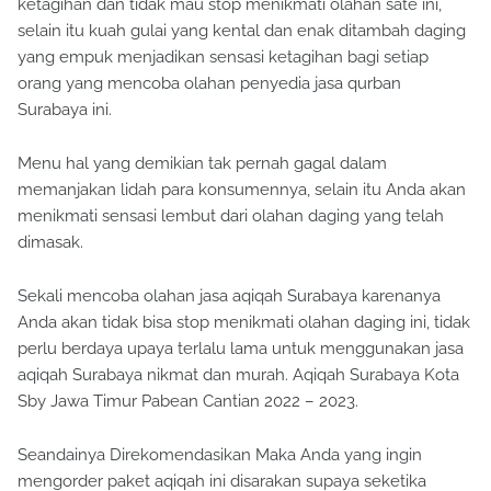
ketagihan dan tidak mau stop menikmati olahan sate ini,
selain itu kuah gulai yang kental dan enak ditambah daging
yang empuk menjadikan sensasi ketagihan bagi setiap
orang yang mencoba olahan penyedia jasa qurban
Surabaya ini.
Menu hal yang demikian tak pernah gagal dalam
memanjakan lidah para konsumennya, selain itu Anda akan
menikmati sensasi lembut dari olahan daging yang telah
dimasak.
Sekali mencoba olahan jasa aqiqah Surabaya karenanya
Anda akan tidak bisa stop menikmati olahan daging ini, tidak
perlu berdaya upaya terlalu lama untuk menggunakan jasa
aqiqah Surabaya nikmat dan murah. Aqiqah Surabaya Kota
Sby Jawa Timur Pabean Cantian 2022 – 2023.
Seandainya Direkomendasikan Maka Anda yang ingin
mengorder paket aqiqah ini disarakan supaya seketika