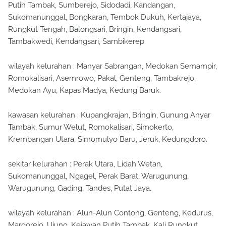
Putih Tambak, Sumberejo, Sidodadi, Kandangan,
Sukomanunggal, Bongkaran, Tembok Dukuh, Kertajaya,
Rungkut Tengah, Balongsari, Bringin, Kendangsari,
Tambakwedi, Kendangsari, Sambikerep.
wilayah kelurahan : Manyar Sabrangan, Medokan Semampir,
Romokalisari, Asemrowo, Pakal, Genteng, Tambakrejo,
Medokan Ayu, Kapas Madya, Kedung Baruk.
kawasan kelurahan : Kupangkrajan, Bringin, Gunung Anyar
Tambak, Sumur Welut, Romokalisari, Simokerto,
Krembangan Utara, Simomulyo Baru, Jeruk, Kedungdoro.
sekitar kelurahan : Perak Utara, Lidah Wetan,
Sukomanunggal, Ngagel, Perak Barat, Warugunung,
Warugunung, Gading, Tandes, Putat Jaya.
wilayah kelurahan : Alun-Alun Contong, Genteng, Kedurus,
Margorejo, Ujung, Kejawan Putih Tambak, Kali Rungkut,