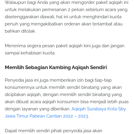
Walaupun bagi Anda yang akan mengorder paket aqiqah ini
untuk melakukan pemesanan 2 pekan sebelum acara yang
diselenggarakan diawali, hal ini untuk menghindari kuota
penuh yang mengakibatkan orderan akan terlambat atau
bahkan ditolak.
Menerima segera pesan paket aqiqah kini juga dan jangan
sampai kehabisan kuota.
Memilih Sebagian Kambing Aqiqah Sendiri
Penyedia jasa ini juga memberikan izin bagi tiap-tiap
konsumennya untuk memilih sendiri binatang yang akan
diciptakan aqiqah, dengan memilih sendiri binatang yang
akan dibuat acara aqiqah konsumen bisa menjadi lebih puas
dengan layanan yang diberikan.
Aqiqah Surabaya Kota Sby
Jawa Timur Pabean Cantian 2022 – 2023
.
Dapat memilih sendiri pihak penyedia jasa akan