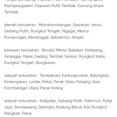
Klampisngasem, Kejawan Putih Tambak, Gunung Anyar
Tambak.
daerah kelurahan : Morokrembangan, Sawahan, Jeruk,
Gebang Putih, Rungkut Tengah, Ngagel, Menur
Pumpungan, Menanggal, Sidosermo, Ampel.
kawasan kelurahan : Bendul Merisi, Babatan, Ketabang,
Airlangga, Pakal, Gading, Tambak Sarioso, Rungkut Kidul,
Rungkut Tengah, Bongkaran.
wilayah kelurahan : Tambaksari, Kedungcowek, Balongsari,
Kedungdoro, Lontar, Pakal, Perak Utara, Panjang Jiwo,
Krembangan Utara, Pacar Keling.
wilayah kelurahan : Kalijudan, Gebang Putih, Patemon, Putat
Jaya, Simolawang, Sidotopo, Kedung Baruk, Kali Rungkut,
Rangkah, Pakal.