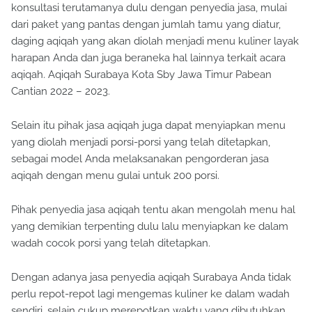
konsultasi terutamanya dulu dengan penyedia jasa, mulai
dari paket yang pantas dengan jumlah tamu yang diatur,
daging aqiqah yang akan diolah menjadi menu kuliner layak
harapan Anda dan juga beraneka hal lainnya terkait acara
aqiqah. Aqiqah Surabaya Kota Sby Jawa Timur Pabean
Cantian 2022 – 2023.
Selain itu pihak jasa aqiqah juga dapat menyiapkan menu
yang diolah menjadi porsi-porsi yang telah ditetapkan,
sebagai model Anda melaksanakan pengorderan jasa
aqiqah dengan menu gulai untuk 200 porsi.
Pihak penyedia jasa aqiqah tentu akan mengolah menu hal
yang demikian terpenting dulu lalu menyiapkan ke dalam
wadah cocok porsi yang telah ditetapkan.
Dengan adanya jasa penyedia aqiqah Surabaya Anda tidak
perlu repot-repot lagi mengemas kuliner ke dalam wadah
sendiri, selain cukup merepotkan waktu yang dibutuhkan