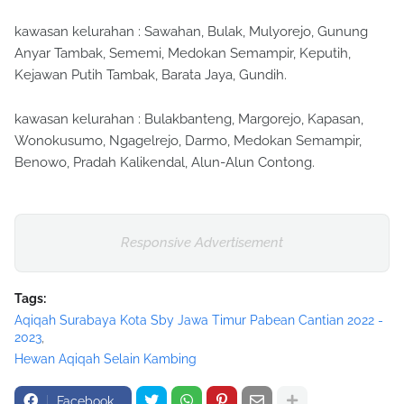
kawasan kelurahan : Sawahan, Bulak, Mulyorejo, Gunung
Anyar Tambak, Sememi, Medokan Semampir, Keputih,
Kejawan Putih Tambak, Barata Jaya, Gundih.
kawasan kelurahan : Bulakbanteng, Margorejo, Kapasan,
Wonokusumo, Ngagelrejo, Darmo, Medokan Semampir,
Benowo, Pradah Kalikendal, Alun-Alun Contong.
Responsive Advertisement
Tags:
Aqiqah Surabaya Kota Sby Jawa Timur Pabean Cantian 2022 -
2023
Hewan Aqiqah Selain Kambing
Facebook