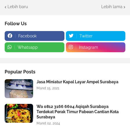
Lebih baru
Lebih lama
Follow Us
Facebook
Twitter
Whatsapp
Instagram
Popular Posts
Jasa Miniatur Kapal Layar Ampel Surabaya
Maret 15, 2021
Wa 0812 3166 6604 Aqiqah Surabaya
Terdekat Perak Timur Pabean Cantian Kota
Surabaya
Maret 02, 2024