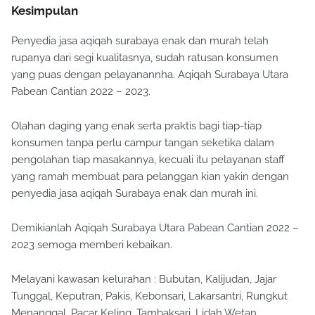
Kesimpulan
Penyedia jasa aqiqah surabaya enak dan murah telah
rupanya dari segi kualitasnya, sudah ratusan konsumen
yang puas dengan pelayanannha. Aqiqah Surabaya Utara
Pabean Cantian 2022 – 2023.
Olahan daging yang enak serta praktis bagi tiap-tiap
konsumen tanpa perlu campur tangan seketika dalam
pengolahan tiap masakannya, kecuali itu pelayanan staff
yang ramah membuat para pelanggan kian yakin dengan
penyedia jasa aqiqah Surabaya enak dan murah ini.
Demikianlah Aqiqah Surabaya Utara Pabean Cantian 2022 –
2023 semoga memberi kebaikan.
Melayani kawasan kelurahan : Bubutan, Kalijudan, Jajar
Tunggal, Keputran, Pakis, Kebonsari, Lakarsantri, Rungkut
Menanggal, Pacar Keling, Tambaksari, Lidah Wetan,