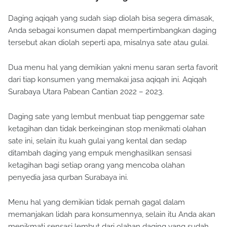
Daging aqiqah yang sudah siap diolah bisa segera dimasak,
Anda sebagai konsumen dapat mempertimbangkan daging
tersebut akan diolah seperti apa, misalnya sate atau gulai.
Dua menu hal yang demikian yakni menu saran serta favorit
dari tiap konsumen yang memakai jasa aqiqah ini. Aqiqah
Surabaya Utara Pabean Cantian 2022 – 2023.
Daging sate yang lembut menbuat tiap penggemar sate
ketagihan dan tidak berkeinginan stop menikmati olahan
sate ini, selain itu kuah gulai yang kental dan sedap
ditambah daging yang empuk menghasilkan sensasi
ketagihan bagi setiap orang yang mencoba olahan
penyedia jasa qurban Surabaya ini.
Menu hal yang demikian tidak pernah gagal dalam
memanjakan lidah para konsumennya, selain itu Anda akan
menikmati sensasi lembut dari olahan daging yang sudah