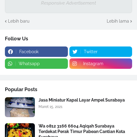
Responsive Advertisement
Lebih baru
Lebih lama
Follow Us
Facebook
Twitter
Whatsapp
Instagram
Popular Posts
Jasa Miniatur Kapal Layar Ampel Surabaya
Maret 15, 2021
Wa 0812 3166 6604 Aqiqah Surabaya
Terdekat Perak Timur Pabean Cantian Kota