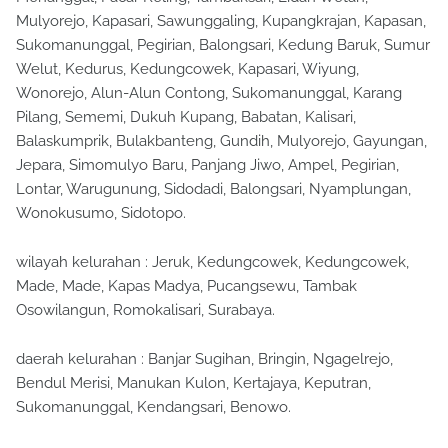
Mulyorejo, Kapasari, Sawunggaling, Kupangkrajan, Kapasan,
Sukomanunggal, Pegirian, Balongsari, Kedung Baruk, Sumur
Welut, Kedurus, Kedungcowek, Kapasari, Wiyung,
Wonorejo, Alun-Alun Contong, Sukomanunggal, Karang
Pilang, Sememi, Dukuh Kupang, Babatan, Kalisari,
Balaskumprik, Bulakbanteng, Gundih, Mulyorejo, Gayungan,
Jepara, Simomulyo Baru, Panjang Jiwo, Ampel, Pegirian,
Lontar, Warugunung, Sidodadi, Balongsari, Nyamplungan,
Wonokusumo, Sidotopo.
wilayah kelurahan : Jeruk, Kedungcowek, Kedungcowek,
Made, Made, Kapas Madya, Pucangsewu, Tambak
Osowilangun, Romokalisari, Surabaya.
daerah kelurahan : Banjar Sugihan, Bringin, Ngagelrejo,
Bendul Merisi, Manukan Kulon, Kertajaya, Keputran,
Sukomanunggal, Kendangsari, Benowo.