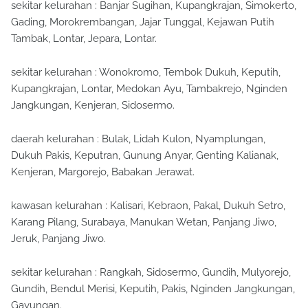
sekitar kelurahan : Banjar Sugihan, Kupangkrajan, Simokerto,
Gading, Morokrembangan, Jajar Tunggal, Kejawan Putih
Tambak, Lontar, Jepara, Lontar.
sekitar kelurahan : Wonokromo, Tembok Dukuh, Keputih,
Kupangkrajan, Lontar, Medokan Ayu, Tambakrejo, Nginden
Jangkungan, Kenjeran, Sidosermo.
daerah kelurahan : Bulak, Lidah Kulon, Nyamplungan,
Dukuh Pakis, Keputran, Gunung Anyar, Genting Kalianak,
Kenjeran, Margorejo, Babakan Jerawat.
kawasan kelurahan : Kalisari, Kebraon, Pakal, Dukuh Setro,
Karang Pilang, Surabaya, Manukan Wetan, Panjang Jiwo,
Jeruk, Panjang Jiwo.
sekitar kelurahan : Rangkah, Sidosermo, Gundih, Mulyorejo,
Gundih, Bendul Merisi, Keputih, Pakis, Nginden Jangkungan,
Gayungan.