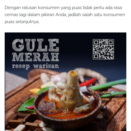
Dengan ratusan konsumen yang puas tidak perlu ada rasa
cemas lagi dalam pikiran Anda, jadilah salah satu konsumen
puas selanjutnya.