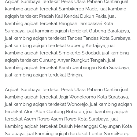
Aqiqah Surabaya Terdekat Perak Utara Pabean Cantian jual
kambing aqiqah terdekat Sambikerep Made, jual kambing
aqiqah terdekat Pradah Kali Kendal Dukuh Pakis, jual
kambing aqiqah terdekat Rangkah Tambaksari Kota
Surabaya, jual kambing aqiqah terdekat Gubeng Baratajaya,
jual kambing aqiqah terdekat Tandes Tandes Kota Surabaya,
jual kambing aqiqah terdekat Gubeng Kertajaya, jual
kambing aqiqah terdekat Simokerto Sidodadi, jual kambing
aqiqah terdekat Gunung Anyar Rungkut Tengah, jual
kambing aqiqah terdekat Karah Jambangan Kota Surabaya,
jual kambing aqiqah terdekat Bringin.
Aqiqah Surabaya Terdekat Perak Utara Pabean Cantian jual
kambing aqiqah terdekat Jagir Wonokromo Kota Surabaya,
jual kambing aqiqah terdekat Wonorejo, jual kambing aqiqah
terdekat Alun-Alun Contong Bubutan, jual kambing aqiqah
terdekat Asem Rowo Asem Rowo Kota Surabaya, jual
kambing aqiqah terdekat Dukuh Menanggal Gayungan Kota
Surabaya, jual kambing aqiqah terdekat Lontar Sambikerep,