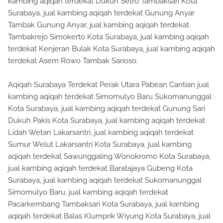
kambing aqiqah terdekat Dukuh Setro Tambaksari Kota
Surabaya, jual kambing aqiqah terdekat Gunung Anyar
Tambak Gunung Anyar, jual kambing aqiqah terdekat
Tambakrejo Simokerto Kota Surabaya, jual kambing aqiqah
terdekat Kenjeran Bulak Kota Surabaya, jual kambing aqiqah
terdekat Asem Rowo Tambak Sarioso.
Aqiqah Surabaya Terdekat Perak Utara Pabean Cantian jual
kambing aqiqah terdekat Simomulyo Baru Sukomanunggal
Kota Surabaya, jual kambing aqiqah terdekat Gunung Sari
Dukuh Pakis Kota Surabaya, jual kambing aqiqah terdekat
Lidah Wetan Lakarsantri, jual kambing aqiqah terdekat
Sumur Welut Lakarsantri Kota Surabaya, jual kambing
aqiqah terdekat Sawunggaling Wonokromo Kota Surabaya,
jual kambing aqiqah terdekat Baratajaya Gubeng Kota
Surabaya, jual kambing aqiqah terdekat Sukomanunggal
Simomulyo Baru, jual kambing aqiqah terdekat
Pacarkembang Tambaksari Kota Surabaya, jual kambing
aqiqah terdekat Balas Klumprik Wiyung Kota Surabaya, jual