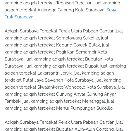
kambing aqiqah terdekat Tegalsari Tegalsari, jual kambing
aqiqah terdekat Airlangga Gubeng Kota Surabaya.
Sewa
Truk Surabaya
Aqiqah Surabaya Terdekat Perak Utara Pabean Cantian jual
kambing aqiqah terdekat Semolowaru Sukolilo, jual
kambing aqiqah terdekat Kedung Cowek Bulak, jual
kambing aqiqah terdekat Pegirikan Semampir Kota
Surabaya, jual kambing aqiqah terdekat Bubutan Kota
Surabaya, jual kambing aqiqah terdekat Dupak, jual kambing
aqiqah terdekat Lakarsantri Jeruk, jual kambing aqiqah
terdekat Putat Jaya Sawahan Kota Surabaya, jual kambing
aqiqah terdekat Siwalankerto Wonocolo Kota Surabaya, jual
kambing aqiqah terdekat Gunung Anyar Gunung Anyar
Tambak, jual kambing aqiqah terdekat Menanggal, jual
kambing aqiqah terdekat Menur Pumpungan Sukolilo.
Aqiqah Surabaya Terdekat Perak Utara Pabean Cantian jual
kambing aqiqah terdekat Bubutan Alun-Alun Contong, jual