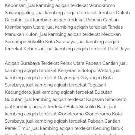
Kebonsari, jual kambing aqiqah terdekat Wonokromo
Sawunggaling, jual kambing aqiqah terdekat Tembok Dukuh
Bubutan, jual kambing aqiqah terdekat Pabean Cantian
Krembangan Utara, jual kambing aqiqah terdekat Tandes
Manukan Kulon, jual kambing aqiqah terdekat Medokan
Semampir Sukolilo Kota Surabaya, jual kambing aqiqah
terdekat Kebonsari, jual kambing aqiqah terdekat Putat Jaya.
Aqiqah Surabaya Terdekat Perak Utara Pabean Cantian jual
kambing aqiqah terdekat Kenjeran Sidotopo Wetan, jual
kambing aqiqah terdekat Gayungan Gayungan Kota
Surabaya, jual kambing aqiqah terdekat Tegalsari
Kedungdoro, jual kambing aqiqah terdekat Bubutan
Bubutan, jual kambing aqiqah terdekat Kapasan Simokerto,
jual kambing aqiqah terdekat Bulak Sukolilo Baru, jual
kambing aqiqah terdekat Wonokromo Wonokromo Kota
Surabaya, jual kambing aqiqah terdekat Pabean Cantian
Perak Timur, jual kambing aqiqah terdekat Kedung Baruk