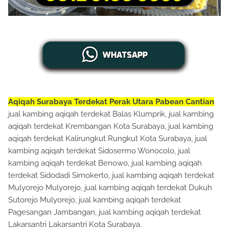
Aqiqah Surabaya Terdekat Perak Utara Pabean Cantian
jual kambing aqiqah terdekat Balas Klumprik, jual kambing
aqiqah terdekat Krembangan Kota Surabaya, jual kambing
aqiqah terdekat Kalirungkut Rungkut Kota Surabaya, jual
kambing aqiqah terdekat Sidosermo Wonocolo, jual
kambing aqiqah terdekat Benowo, jual kambing aqiqah
terdekat Sidodadi Simokerto, jual kambing aqiqah terdekat
Mulyorejo Mulyorejo, jual kambing aqiqah terdekat Dukuh
Sutorejo Mulyorejo, jual kambing aqiqah terdekat
Pagesangan Jambangan, jual kambing aqiqah terdekat
Lakarsantri Lakarsantri Kota Surabaya.