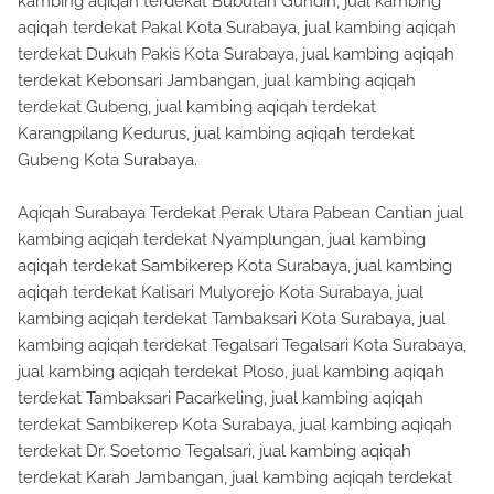
kambing aqiqah terdekat Bubutan Gundih, jual kambing
aqiqah terdekat Pakal Kota Surabaya, jual kambing aqiqah
terdekat Dukuh Pakis Kota Surabaya, jual kambing aqiqah
terdekat Kebonsari Jambangan, jual kambing aqiqah
terdekat Gubeng, jual kambing aqiqah terdekat
Karangpilang Kedurus, jual kambing aqiqah terdekat
Gubeng Kota Surabaya.
Aqiqah Surabaya Terdekat Perak Utara Pabean Cantian jual
kambing aqiqah terdekat Nyamplungan, jual kambing
aqiqah terdekat Sambikerep Kota Surabaya, jual kambing
aqiqah terdekat Kalisari Mulyorejo Kota Surabaya, jual
kambing aqiqah terdekat Tambaksari Kota Surabaya, jual
kambing aqiqah terdekat Tegalsari Tegalsari Kota Surabaya,
jual kambing aqiqah terdekat Ploso, jual kambing aqiqah
terdekat Tambaksari Pacarkeling, jual kambing aqiqah
terdekat Sambikerep Kota Surabaya, jual kambing aqiqah
terdekat Dr. Soetomo Tegalsari, jual kambing aqiqah
terdekat Karah Jambangan, jual kambing aqiqah terdekat