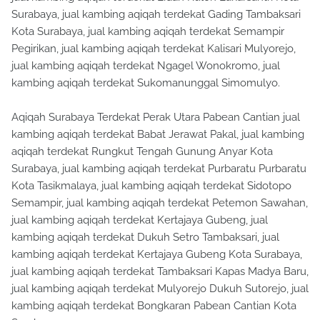
Surabaya, jual kambing aqiqah terdekat Gading Tambaksari
Kota Surabaya, jual kambing aqiqah terdekat Semampir
Pegirikan, jual kambing aqiqah terdekat Kalisari Mulyorejo,
jual kambing aqiqah terdekat Ngagel Wonokromo, jual
kambing aqiqah terdekat Sukomanunggal Simomulyo.
Aqiqah Surabaya Terdekat Perak Utara Pabean Cantian jual
kambing aqiqah terdekat Babat Jerawat Pakal, jual kambing
aqiqah terdekat Rungkut Tengah Gunung Anyar Kota
Surabaya, jual kambing aqiqah terdekat Purbaratu Purbaratu
Kota Tasikmalaya, jual kambing aqiqah terdekat Sidotopo
Semampir, jual kambing aqiqah terdekat Petemon Sawahan,
jual kambing aqiqah terdekat Kertajaya Gubeng, jual
kambing aqiqah terdekat Dukuh Setro Tambaksari, jual
kambing aqiqah terdekat Kertajaya Gubeng Kota Surabaya,
jual kambing aqiqah terdekat Tambaksari Kapas Madya Baru,
jual kambing aqiqah terdekat Mulyorejo Dukuh Sutorejo, jual
kambing aqiqah terdekat Bongkaran Pabean Cantian Kota