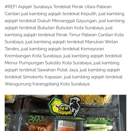
#REF! Aqiqah Surabaya Terdekat Perak Utara Pabean
Cantian jual kambing aqiqah terdekat Keputih, jual kambing
aqiqah terdekat Dukuh Menanggal Gayungan, jual kambing
aqiqah terdekat Bubutan Bubutan Kota Surabaya, jual
kambing aqiqah terdekat Perak Timur Pabean Cantian Kota
Surabaya, jual kambing aqiqah terdekat Manukan Wetan
Tandes, jual kambing aqiqah terdekat Kemayoran
Krembangan Kota Surabaya, jual kambing aqiqah terdekat
Menur Pumpungan Sukolilo Kota Surabaya, jual kambing
aqiqah terdekat Sawahan Putat Jaya, jual kambing aqiqah
terdekat Simokerto Kapasan, jual kambing aqiqah terdekat
Warugunung Karangpilang Kota Surabaya.