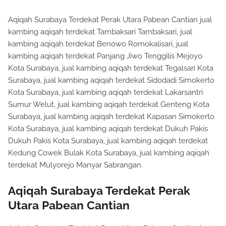
Aqiqah Surabaya Terdekat Perak Utara Pabean Cantian jual
kambing aqiqah terdekat Tambaksari Tambaksari, jual
kambing aqiqah terdekat Benowo Romokalisari, jual
kambing aqiqah terdekat Panjang Jiwo Tenggilis Mejoyo
Kota Surabaya, jual kambing aqiqah terdekat Tegalsari Kota
Surabaya, jual kambing aqiqah terdekat Sidodadi Simokerto
Kota Surabaya, jual kambing aqiqah terdekat Lakarsantri
Sumur Welut, jual kambing aqiqah terdekat Genteng Kota
Surabaya, jual kambing aqiqah terdekat Kapasan Simokerto
Kota Surabaya, jual kambing aqiqah terdekat Dukuh Pakis
Dukuh Pakis Kota Surabaya, jual kambing aqiqah terdekat
Kedung Cowek Bulak Kota Surabaya, jual kambing aqiqah
terdekat Mulyorejo Manyar Sabrangan.
Aqiqah Surabaya Terdekat Perak
Utara Pabean Cantian