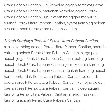
Utara Pabean Cantian, jual kambing aqiqah terdekat Perak
Utara Pabean Cantian, makanan kambing aqiqah Perak
Utara Pabean Cantian, umur kambing aqiqah menurut
sunnah Perak Utara Pabean Cantian, syarat kambing aqiqah
sesuai sunnah Perak Utara Pabean Cantian.
Aqiqah Surabaya Terdekat Perak Utara Pabean Cantian
,
resepi kambing aqiqah Perak Utara Pabean Cantian, ananda
catering aqiqah Perak Utara Pabean Cantian, harga paket
aqiqah jogja Perak Utara Pabean Cantian, potong kambing
aqiqah Perak Utara Pabean Cantian, jenis kelamin kambing
aqiqah Perak Utara Pabean Cantian, apakah kambing aqiqah
harus bertanduk Perak Utara Pabean Cantian, aqiqah di
daerah gresik Perak Utara Pabean Cantian, kambing aqiqah
daerah gresik Perak Utara Pabean Cantian, video aqiqah
kambing Perak Utara Pabean Cantian, menu masakan
kambing aqiqah Perak Utara Pabean Cantian.