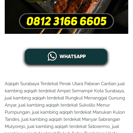
Aqiqah Surabaya Terdekat Perak Utara Pabean Cantian jual
kambing aqiqah terdekat Ampel Semampir Kota Surabaya,
jual kambing aqiqah terdekat Rungkut Menanggal Gunung
Anyar, jual kambing aqiqah terdekat Sukolilo Menur
Pumpungan, jual kambing aqiqah terdekat Manukan Kulon
Tandes, jual kambing aqiqah terdekat Manyar Sabrangan
Mulyorejo, jual kambing aqiqah terdekat Sidosermo, jual