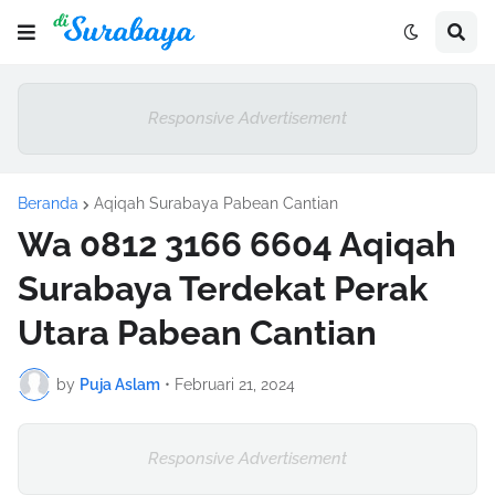
Responsive Advertisement
Beranda
Aqiqah Surabaya Pabean Cantian
Wa 0812 3166 6604 Aqiqah
Surabaya Terdekat Perak
Utara Pabean Cantian
by
Puja Aslam
•
Februari 21, 2024
Responsive Advertisement