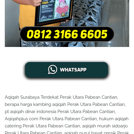
Aqiqah Surabaya Terdekat Perak Utara Pabean Cantian,
berapa harga kambing aqiqah Perak Utara Pabean Cantian,
pt aqiqah dinar indonesia Perak Utara Pabean Cantian,
Aqiqahplus com Perak Utara Pabean Cantian, hukum aqiqah
catering Perak Utara Pabean Cantian, aqiqah murah sidoarjo
Perak Utara Pabean Cantian, aqiqah nurul hayat gresik Perak