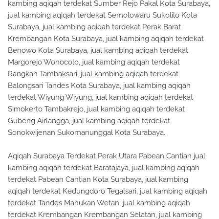
kambing aqiqah terdekat Sumber Rejo Pakal Kota Surabaya,
jual kambing aqiqah terdekat Semolowaru Sukolilo Kota
Surabaya, jual kambing aqiqah terdekat Perak Barat
Krembangan Kota Surabaya, jual kambing aqiqah terdekat
Benowo Kota Surabaya, jual kambing aqiqah terdekat
Margorejo Wonocolo, jual kambing aqiqah terdekat
Rangkah Tambaksari, jual kambing aqiqah terdekat
Balongsari Tandes Kota Surabaya, jual kambing aqiqah
terdekat Wiyung Wiyung, jual kambing aqiqah terdekat
Simokerto Tambakrejo, jual kambing aqiqah terdekat
Gubeng Airlangga, jual kambing aqiqah terdekat
Sonokwijenan Sukomanunggal Kota Surabaya.
Aqiqah Surabaya Terdekat Perak Utara Pabean Cantian jual
kambing aqiqah terdekat Baratajaya, jual kambing aqiqah
terdekat Pabean Cantian Kota Surabaya, jual kambing
aqiqah terdekat Kedungdoro Tegalsari, jual kambing aqiqah
terdekat Tandes Manukan Wetan, jual kambing aqiqah
terdekat Krembangan Krembangan Selatan, jual kambing