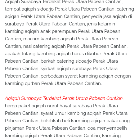
Aqiqah Surabaya Terdekat Perak Utara Pabean Cantian,
tempat aqiqah sidoarjo Perak Utara Pabean Cantian, catering
aqiqah Perak Utara Pabean Cantian, penyedia jasa aqiqah di
surabaya Perak Utara Pabean Cantian, jenis kelamin
kambing aqiqah anak perempuan Perak Utara Pabean
Cantian, macam kambing aqiqah Perak Utara Pabean
Cantian, nasi catering aqiqah Perak Utara Pabean Cantian,
apakah tulang kambing aqiqah harus dikubur Perak Utara
Pabean Cantian, berkah catering sidoarjo Perak Utara
Pabean Cantian, syirkah aqiqah surabaya Perak Utara
Pabean Cantian, perbedaan syarat kambing aqiqah dengan
kambing qurban Perak Utara Pabean Cantian.
Aqiqah Surabaya Terdekat Perak Utara Pabean Cantian
,
harga paket aqiqah nurul hayat surabaya Perak Utara
Pabean Cantian, syarat umur kambing aqiqah Perak Utara
Pabean Cantian, bolehkah beli kambing aqiqah pakai uang
pinjaman Perak Utara Pabean Cantian, doa menyembelih
kambing aqiqah Perak Utara Pabean Cantian, kambing