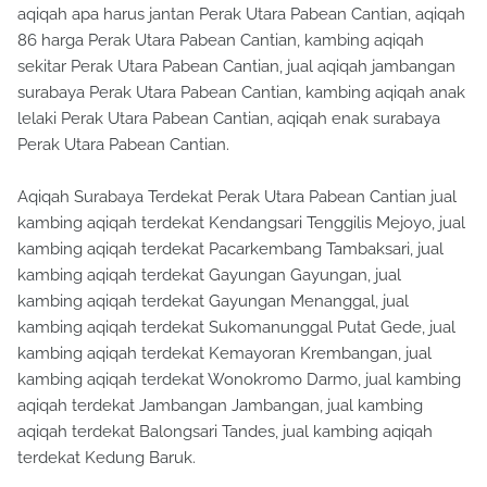
aqiqah apa harus jantan Perak Utara Pabean Cantian, aqiqah
86 harga Perak Utara Pabean Cantian, kambing aqiqah
sekitar Perak Utara Pabean Cantian, jual aqiqah jambangan
surabaya Perak Utara Pabean Cantian, kambing aqiqah anak
lelaki Perak Utara Pabean Cantian, aqiqah enak surabaya
Perak Utara Pabean Cantian.
Aqiqah Surabaya Terdekat Perak Utara Pabean Cantian jual
kambing aqiqah terdekat Kendangsari Tenggilis Mejoyo, jual
kambing aqiqah terdekat Pacarkembang Tambaksari, jual
kambing aqiqah terdekat Gayungan Gayungan, jual
kambing aqiqah terdekat Gayungan Menanggal, jual
kambing aqiqah terdekat Sukomanunggal Putat Gede, jual
kambing aqiqah terdekat Kemayoran Krembangan, jual
kambing aqiqah terdekat Wonokromo Darmo, jual kambing
aqiqah terdekat Jambangan Jambangan, jual kambing
aqiqah terdekat Balongsari Tandes, jual kambing aqiqah
terdekat Kedung Baruk.