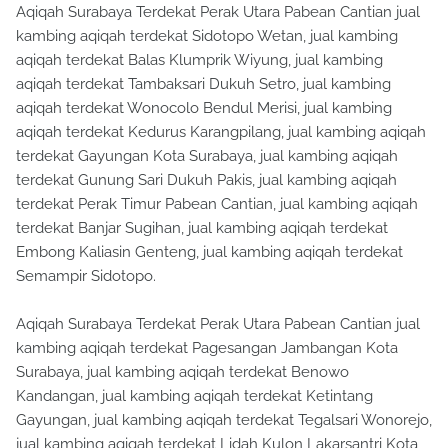
Aqiqah Surabaya Terdekat Perak Utara Pabean Cantian jual
kambing aqiqah terdekat Sidotopo Wetan, jual kambing
aqiqah terdekat Balas Klumprik Wiyung, jual kambing
aqiqah terdekat Tambaksari Dukuh Setro, jual kambing
aqiqah terdekat Wonocolo Bendul Merisi, jual kambing
aqiqah terdekat Kedurus Karangpilang, jual kambing aqiqah
terdekat Gayungan Kota Surabaya, jual kambing aqiqah
terdekat Gunung Sari Dukuh Pakis, jual kambing aqiqah
terdekat Perak Timur Pabean Cantian, jual kambing aqiqah
terdekat Banjar Sugihan, jual kambing aqiqah terdekat
Embong Kaliasin Genteng, jual kambing aqiqah terdekat
Semampir Sidotopo.
Aqiqah Surabaya Terdekat Perak Utara Pabean Cantian jual
kambing aqiqah terdekat Pagesangan Jambangan Kota
Surabaya, jual kambing aqiqah terdekat Benowo
Kandangan, jual kambing aqiqah terdekat Ketintang
Gayungan, jual kambing aqiqah terdekat Tegalsari Wonorejo,
jual kambing aqiqah terdekat Lidah Kulon Lakarsantri Kota