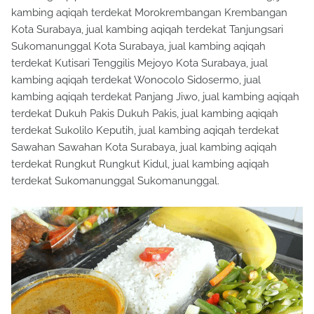
kambing aqiqah terdekat Morokrembangan Krembangan
Kota Surabaya, jual kambing aqiqah terdekat Tanjungsari
Sukomanunggal Kota Surabaya, jual kambing aqiqah
terdekat Kutisari Tenggilis Mejoyo Kota Surabaya, jual
kambing aqiqah terdekat Wonocolo Sidosermo, jual
kambing aqiqah terdekat Panjang Jiwo, jual kambing aqiqah
terdekat Dukuh Pakis Dukuh Pakis, jual kambing aqiqah
terdekat Sukolilo Keputih, jual kambing aqiqah terdekat
Sawahan Sawahan Kota Surabaya, jual kambing aqiqah
terdekat Rungkut Rungkut Kidul, jual kambing aqiqah
terdekat Sukomanunggal Sukomanunggal.