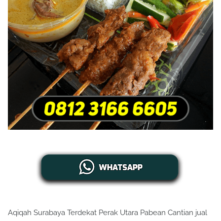
Aqiqah Surabaya Terdekat Perak Utara Pabean Cantian jual