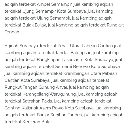
aqiqah terdekat Ampel Semampir, jual kambing aqiqah
terdekat Ujung Semampir Kota Surabaya, jual kambing
aqiqah terdekat Ujung Semampir, jual kambing aqiqah
terdekat Bulak Bulak, jual kambing aqiqah terdekat Rungkut
Tengah.
Aqiqah Surabaya Terdekat Perak Utara Pabean Cantian jual
kambing aqiqah terdekat Tandes Balongsari, jual kambing
aqiqah terdekat Bangkingan Lakarsantri Kota Surabaya, jual
kambing aqiqah terdekat Sememi Benowo Kota Surabaya,
jual kambing aqiqah terdekat Krembangan Utara Pabean
Cantian Kota Surabaya, jual kambing aqiqah terdekat
Rungkut Tengah Gunung Anyar, jual kambing aqiqah
terdekat Karangpilang Warugunung, jual kambing aqiqah
terdekat Sawahan Pakis, jual kambing aqiqah terdekat
Genting Kalianak Asem Rowo Kota Surabaya, jual kambing
aqiqah terdekat Banjar Sugihan Tandes, jual kambing aqiqah
terdekat Kenjeran Bulak.