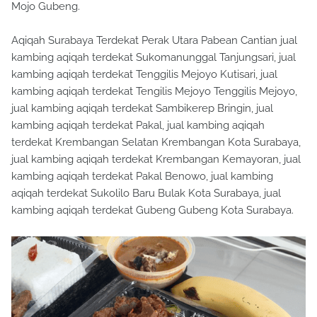
Mojo Gubeng.
Aqiqah Surabaya Terdekat Perak Utara Pabean Cantian jual
kambing aqiqah terdekat Sukomanunggal Tanjungsari, jual
kambing aqiqah terdekat Tenggilis Mejoyo Kutisari, jual
kambing aqiqah terdekat Tengilis Mejoyo Tenggilis Mejoyo,
jual kambing aqiqah terdekat Sambikerep Bringin, jual
kambing aqiqah terdekat Pakal, jual kambing aqiqah
terdekat Krembangan Selatan Krembangan Kota Surabaya,
jual kambing aqiqah terdekat Krembangan Kemayoran, jual
kambing aqiqah terdekat Pakal Benowo, jual kambing
aqiqah terdekat Sukolilo Baru Bulak Kota Surabaya, jual
kambing aqiqah terdekat Gubeng Gubeng Kota Surabaya.