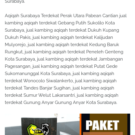
Surabaya.
Aqiqah Surabaya Terdekat Perak Utara Pabean Cantian jual
kambing aqiqah terdekat Gebang Putih Sukolilo Kota
Surabaya, jual kambing aqiqah terdekat Dukuh Kupang
Dukuh Pakis, jual kambing aqiqah terdekat Kalijudan
Mulyorejo, jual kambing aqiqah terdekat Kedung Baruk
Rungkut, jual kambing aqiqah terdekat Peneleh Genteng
Kota Surabaya, jual kambing aqiqah terdekat Jambangan
Pagesangan, jual kambing aqiqah terdekat Putat Gede
Sukomanunggal Kota Surabaya, jual kambing aqiqah
terdekat Wonocolo Siwalankerto, jual kambing aqiqah
terdekat Tandes Banjar Sugihan, jual kambing aqiqah
terdekat Sumur Welut Lakarsantri, jual kambing aqiqah
terdekat Gunung Anyar Gunung Anyar Kota Surabaya.