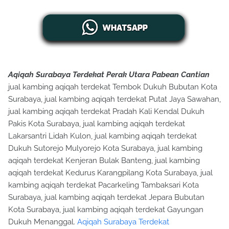
Aqiqah Surabaya Terdekat Perak Utara Pabean Cantian
jual kambing aqiqah terdekat Tembok Dukuh Bubutan Kota
Surabaya, jual kambing aqiqah terdekat Putat Jaya Sawahan,
jual kambing aqiqah terdekat Pradah Kali Kendal Dukuh
Pakis Kota Surabaya, jual kambing aqiqah terdekat
Lakarsantri Lidah Kulon, jual kambing aqiqah terdekat
Dukuh Sutorejo Mulyorejo Kota Surabaya, jual kambing
aqiqah terdekat Kenjeran Bulak Banteng, jual kambing
aqiqah terdekat Kedurus Karangpilang Kota Surabaya, jual
kambing aqiqah terdekat Pacarkeling Tambaksari Kota
Surabaya, jual kambing aqiqah terdekat Jepara Bubutan
Kota Surabaya, jual kambing aqiqah terdekat Gayungan
Dukuh Menanggal.
Aqiqah Surabaya Terdekat