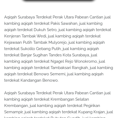
Aqiqah Surabaya Terdekat Perak Utara Pabean Cantian jual
kambing aqiqah terdekat Pakis Sawahan, jual kambing
aqiqah terdekat Dukuh Setro, jual kambing aqiqah terdekat
Kenjeran Tambak Wedi, jual kambing aqiqah terdekat
Kejawaan Putih Tambak Mulyorejo, jual kambing aqiqah
terdekat Sukolilo Gebang Putih, jual kambing aqiqah
terdekat Banjar Sugihan Tandes Kota Surabaya, jual
kambing aqiqah terdekat Ngagel Rejo Wonokromo, jual
kambing aqiqah terdekat Tambaksari Rangkah, jual kambing
aqiqah terdekat Benowo Sememi, jual kambing aqiqah
terdekat Kandangan Benowo.
Aqiqah Surabaya Terdekat Perak Utara Pabean Cantian jual
kambing aqiqah terdekat Krembangan Selatan
Krembangan, jual kambing aqiqah terdekat Pegirikan
Semampir, jual kambing aqiqah terdekat Kupang Krajan, jual