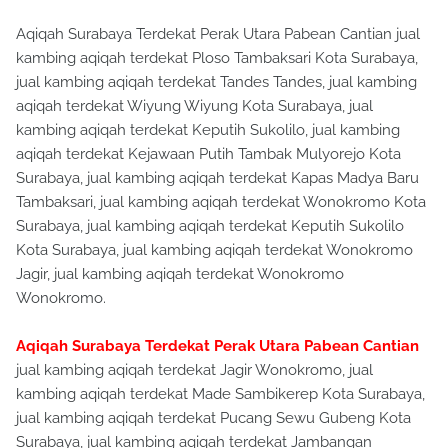
Aqiqah Surabaya Terdekat Perak Utara Pabean Cantian jual
kambing aqiqah terdekat Ploso Tambaksari Kota Surabaya,
jual kambing aqiqah terdekat Tandes Tandes, jual kambing
aqiqah terdekat Wiyung Wiyung Kota Surabaya, jual
kambing aqiqah terdekat Keputih Sukolilo, jual kambing
aqiqah terdekat Kejawaan Putih Tambak Mulyorejo Kota
Surabaya, jual kambing aqiqah terdekat Kapas Madya Baru
Tambaksari, jual kambing aqiqah terdekat Wonokromo Kota
Surabaya, jual kambing aqiqah terdekat Keputih Sukolilo
Kota Surabaya, jual kambing aqiqah terdekat Wonokromo
Jagir, jual kambing aqiqah terdekat Wonokromo
Wonokromo.
Aqiqah Surabaya Terdekat Perak Utara Pabean Cantian
jual kambing aqiqah terdekat Jagir Wonokromo, jual
kambing aqiqah terdekat Made Sambikerep Kota Surabaya,
jual kambing aqiqah terdekat Pucang Sewu Gubeng Kota
Surabaya, jual kambing aqiqah terdekat Jambangan