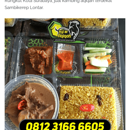
Rungkut Kota Surabaya, jual kambing aqiqah terdekat
Sambikerep Lontar.